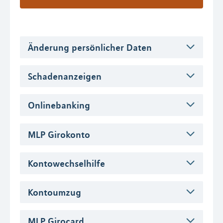
Änderung persönlicher Daten
Schadenanzeigen
Onlinebanking
MLP Girokonto
Kontowechselhilfe
Kontoumzug
MLP Girocard