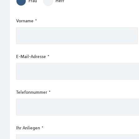
Frau
Herr
Vorname
*
E-Mail-Adresse
*
Telefonnummer
*
Ihr Anliegen
*