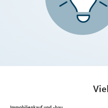
Vie
Immobilienkauf und -bau