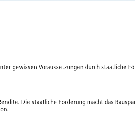
nter gewissen Voraussetzungen durch staatliche Fö
 Rendite. Die staatliche Förderung macht das Bausp
ion.