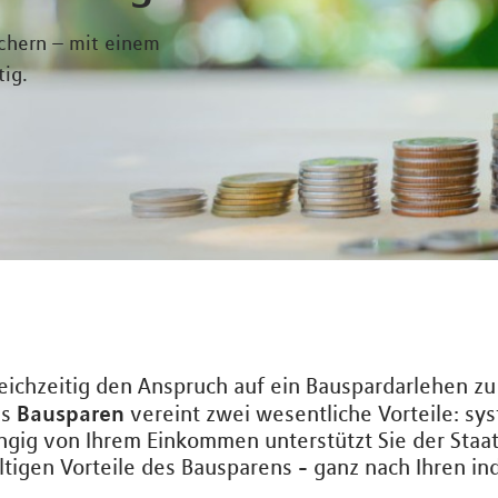
ichern – mit einem
tig.
leichzeitig den Anspruch auf ein Bauspardarlehen z
Bausparen
as
vereint zwei wesentliche Vorteile: sy
ngig von Ihrem Einkommen unterstützt Sie der Staat
fältigen Vorteile des Bausparens - ganz nach Ihren 