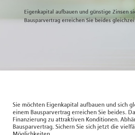
Eigenkapital aufbauen und günstige Zinsen s
Bausparvertrag erreichen Sie beides gleichzei
Sie möchten Eigenkapital aufbauen und sich g
einem Bausparvertrag erreichen Sie beides. D
Finanzierung zu attraktiven Konditionen. Abhä
Bausparvertrag. Sichern Sie sich jetzt die viel
Möglichkeiten.