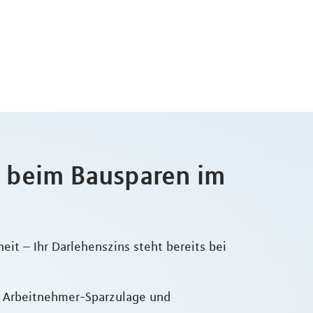
e beim Bausparen im
eit – Ihr Darlehenszins steht bereits bei
– Arbeitnehmer-Sparzulage und