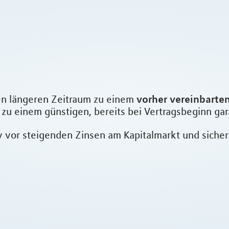
vorher vereinbarte
en längeren Zeitraum zu einem
 zu einem günstigen, bereits bei Vertragsbeginn gar
v vor steigenden Zinsen am Kapitalmarkt und sichern