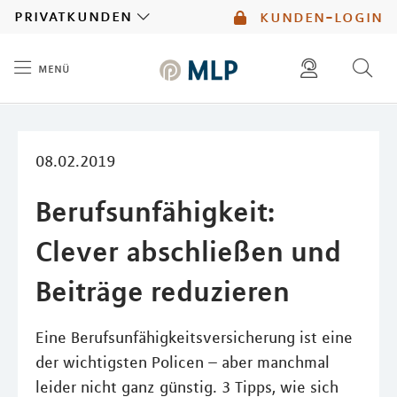
MLP
privatkunden
kunden-login
menü
Inhalt
diese website durchsuchen
mlp berater finden
08.02.2019
Berufsunfähigkeit:
Clever abschließen und
Beiträge reduzieren
Eine Berufsunfähigkeitsversicherung ist eine
der wichtigsten Policen – aber manchmal
leider nicht ganz günstig. 3 Tipps, wie sich