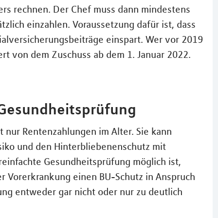
bers rechnen. Der Chef muss dann mindestens
lich einzahlen. Voraussetzung dafür ist, dass
lversicherungsbeiträge einspart. Wer vor 2019
iert von dem Zuschuss ab dem 1. Januar 2022.
r Gesundheitsprüfung
ht nur Rentenzahlungen im Alter. Sie kann
siko und den Hinterbliebenenschutz mit
reinfachte Gesundheitsprüfung möglich ist,
er Vorerkrankung einen BU-Schutz in Anspruch
ung entweder gar nicht oder nur zu deutlich