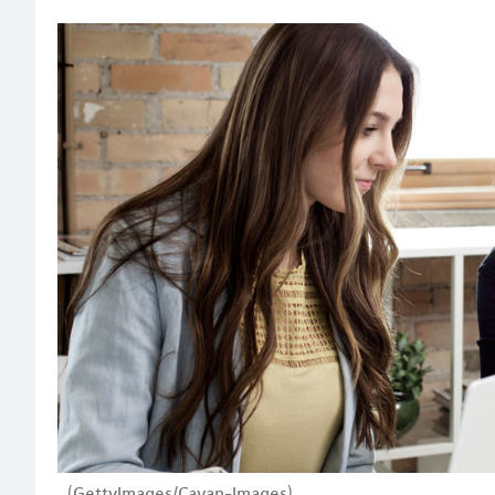
(GettyImages/Cavan-Images)