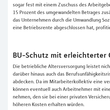
sogar fest mit einem Zuschuss des Arbeitge
15 Prozent des umgewandelten Betrages zusätz
das Unternehmen durch die Umwandlung Sozia
eine Betriebsrente abgeschlossen hat, profit
BU-Schutz mit erleichterte
Die betriebliche Altersversorgung leistet nic
darüber hinaus auch das Berufsunfähigkeitsri
abdecken. Da im Mitarbeiterkollektiv eine ve
können eventuell auch Arbeitnehmer mit ein
nehmen, den sie bei einer privaten Versicher
höheren Kosten erhalten würden.