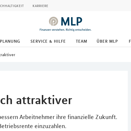
chhaltigkeit
karriere
splanung
service & hilfe
team
über mlp
traktiver
ch attraktiver
bessern Arbeitnehmer ihre finanzielle Zukunft.
Betriebsrente einzuzahlen.