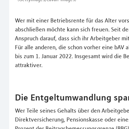
Wer mit einer Betriebsrente für das Alter vo
abschließen möchte kann sich freuen. Seit d
Anspruch darauf, dass sich ihr Arbeitgeber mi
Für alle anderen, die schon vorher eine bAV 
bis zum 1. Januar 2022. Insgesamt wird die B
attraktiver.
Die Entgeltumwandlung spar
Wer Teile seines Gehalts über den Arbeitgebe
Direktversicherung, Pensionskasse oder eine
Prozent der Beitragsbemessungsgrenze (BBG)