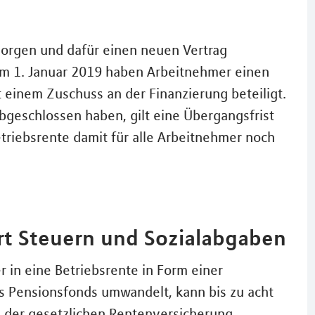
rsorgen und dafür einen neuen Vertrag
em 1. Januar 2019 haben Arbeitnehmer einen
t einem Zuschuss an der Finanzierung beteiligt.
abgeschlossen haben, gilt eine Übergangsfrist
etriebsrente damit für alle Arbeitnehmer noch
t Steuern und Sozialabgaben
r in eine Betriebsrente in Form einer
s Pensionsfonds umwandelt, kann bis zu acht
 der gesetzlichen Rentenversicherung