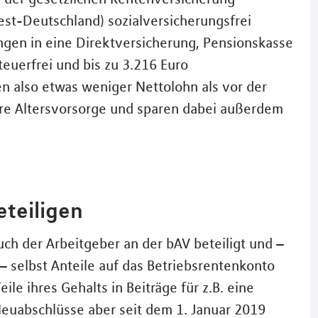
West-Deutschland) sozialversicherungsfrei
ngen in eine Direktversicherung, Pensionskasse
teuerfrei und bis zu 3.216 Euro
en also etwas weniger Nettolohn als vor der
hre Altersvorsorge und sparen dabei außerdem
eteiligen
auch der Arbeitgeber an der bAV beteiligt und –
 selbst Anteile auf das Betriebsrentenkonto
ile ihres Gehalts in Beiträge für z.B. eine
euabschlüsse aber seit dem 1. Januar 2019