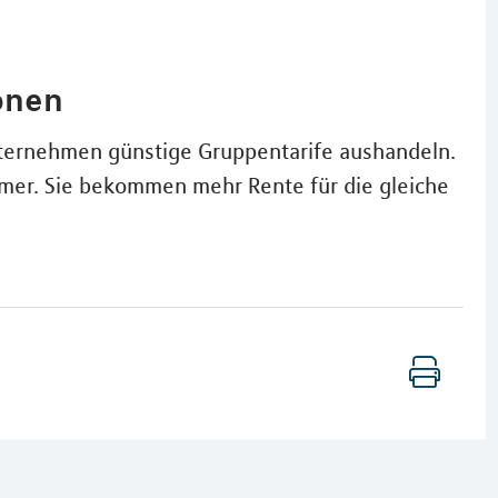
onen
ternehmen günstige Gruppentarife aushandeln.
hmer. Sie bekommen mehr Rente für die gleiche