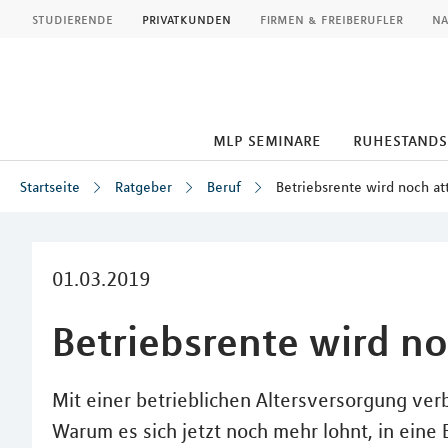
MLP
studierende
privatkunden
firmen & freiberufler
na
mlp seminare
ruhestand
Startseite
Ratgeber
Beruf
Betriebsrente wird noch at
Inhalt
01.03.2019
Betriebsrente wird no
Mit einer betrieblichen Altersversorgung ver
Warum es sich jetzt noch mehr lohnt, in eine 