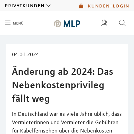
MLP
privatkunden
kunden-login
menü
Inhalt
diese website durchsuchen
mlp berater finden
04.01.2024
Änderung ab 2024: Das
Nebenkostenprivileg
fällt weg
In Deutschland war es viele Jahre üblich, dass
Vermieterinnen und Vermieter die Gebühren
für Kabelfernsehen über die Nebenkosten