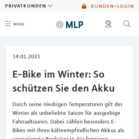
MLP
privatkunden
kunden-login
menü
Inhalt
diese website durchsuchen
mlp berater finden
14.01.2021
E-Bike im Winter: So
schützen Sie den Akku
Durch seine niedrigen Temperaturen gilt der
Winter als unbeliebte Saison für ausgiebige
Fahrradtouren. Dabei zählen besonders E-
Bikes mit ihren kälteempfindlichen Akkus als