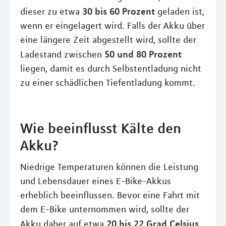
30 bis 60 Prozent
dieser zu etwa
geladen ist,
wenn er eingelagert wird. Falls der Akku über
eine längere Zeit abgestellt wird, sollte der
50 und 80 Prozent
Ladestand zwischen
liegen, damit es durch Selbstentladung nicht
zu einer schädlichen Tiefentladung kommt.
Wie beeinflusst Kälte den
Akku?
Niedrige Temperaturen können die Leistung
und Lebensdauer eines E-Bike-Akkus
erheblich beeinflussen. Bevor eine Fahrt mit
dem E-Bike unternommen wird, sollte der
20 bis 22 Grad Celsius
Akku daher auf etwa