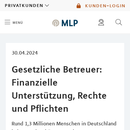
MLP
privatkunden
kunden-login
menü
Inhalt
diese website durchsuchen
mlp berater finden
30.04.2024
Gesetzliche Betreuer:
Finanzielle
Unterstützung, Rechte
und Pflichten
Rund 1,3 Millionen Menschen in Deutschland