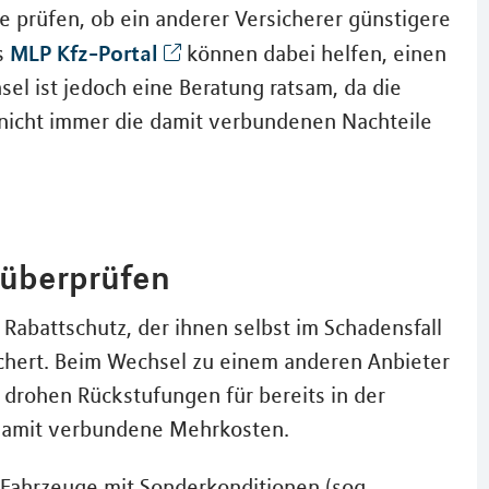
ie prüfen, ob ein anderer Versicherer günstigere
MLP Kfz-Portal
s
können dabei helfen, einen
el ist jedoch eine Beratung ratsam, da die
 nicht immer die damit verbundenen Nachteile
 überprüfen
abattschutz, der ihnen selbst im Schadensfall
ichert. Beim Wechsel zu einem anderen Anbieter
 drohen Rückstufungen für bereits in der
damit verbundene Mehrkosten.
Fahrzeuge mit Sonderkonditionen (sog.