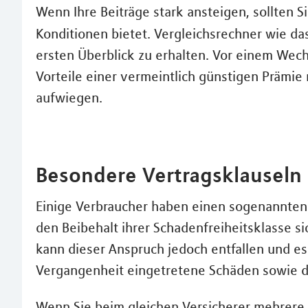
Wenn Ihre Beiträge stark ansteigen, sollten S
Konditionen bietet. Vergleichsrechner wie da
ersten Überblick zu erhalten. Vor einem Wechs
Vorteile einer vermeintlich günstigen Prämie
aufwiegen.
Besondere Vertragsklauseln
Einige Verbraucher haben einen sogenannten R
den Beibehalt ihrer Schadenfreiheitsklasse s
kann dieser Anspruch jedoch entfallen und es
Vergangenheit eingetretene Schäden sowie 
Wenn Sie beim gleichen Versicherer mehrere 