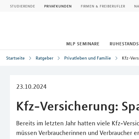
MLP
studierende
privatkunden
firmen & freiberufler
na
mlp seminare
ruhestand
Startseite
Ratgeber
Privatleben und Familie
Kfz-Vers
Inhalt
23.10.2024
Kfz-Versicherung: Spa
Bereits im letzten Jahr hatten viele Kfz-Vers
müssen Verbraucherinnen und Verbraucher er