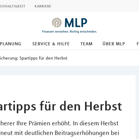
chhaltigkeit
karriere
splanung
service & hilfe
team
über mlp
icherung: Spartipps für den Herbst
rtipps für den Herbst
icherer Ihre Prämien erhöht. In diesem Herbst
neut mit deutlichen Beitragserhöhungen bei