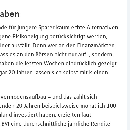
haben
rade für jüngere Sparer kaum echte Alternativen
eigene Risikoneigung berücksichtigt werden;
iner ausfällt. Denn wer an den Finanzmärkten
dass es an den Börsen nicht nur auf-, sondern
haben die letzten Wochen eindrücklich gezeigt.
ar 20 Jahren lassen sich selbst mit kleinen
n Vermögensaufbau – und das zahlt sich
egenden 20 Jahren beispielsweise monatlich 100
and investiert haben, erzielten laut
I eine durchschnittliche jährliche Rendite