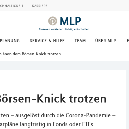
chhaltigkeit
karriere
splanung
service & hilfe
team
über mlp
plänen dem Börsen-Knick trotzen
örsen-Knick trotzen
kten – ausgelöst durch die Corona-Pandemie –
rpläne langfristig in Fonds oder ETFs