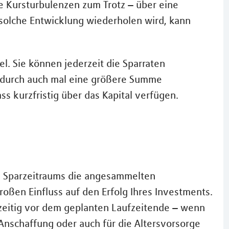
e Kursturbulenzen zum Trotz – über eine
solche Entwicklung wiederholen wird, kann
el. Sie können jederzeit die Sparraten
ndurch auch mal eine größere Summe
ss kurzfristig über das Kapital verfügen.
s Sparzeitraums die angesammelten
oßen Einfluss auf den Erfolg Ihres Investments.
tzeitig vor dem geplanten Laufzeitende – wenn
 Anschaffung oder auch für die Altersvorsorge