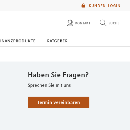
KUNDEN-LOGIN
kontakt
suche
diese website durchsuchen
finanzprodukte
ratgeber
mlp berater finden
Haben Sie Fragen?
Sprechen Sie mit uns
Termin vereinbaren