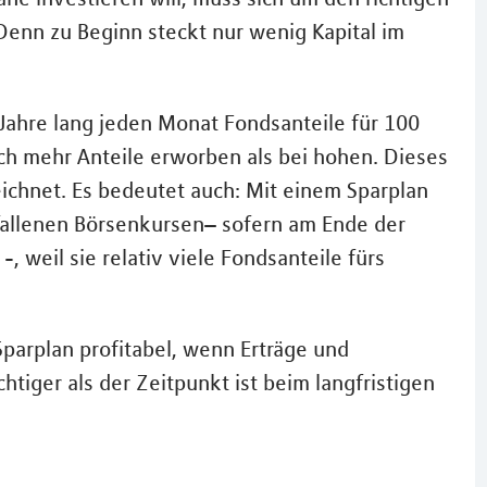
enn zu Beginn steckt nur wenig Kapital im
Jahre lang jeden Monat Fondsanteile für 100
ch mehr Anteile erworben als bei hohen. Dieses
chnet. Es bedeutet auch: Mit einem Sparplan
efallenen Börsenkursen– sofern am Ende der
, weil sie relativ viele Fondsanteile fürs
Sparplan profitabel, wenn Erträge und
iger als der Zeitpunkt ist beim langfristigen