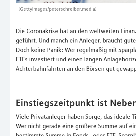
(GettyImages/peterschreiber.media)
Die Coronakrise hat an den weltweiten Fin
geführt. Und manch ein Anleger, braucht gute
Doch keine Panik: Wer regelmäßig mit Sparpl
ETFs investiert und einen langen Anlagehorizo
Achterbahnfahrten an den Börsen gut gewapp
Einstiegszeitpunkt ist Nebe
Viele Privatanleger haben Sorge, das ideale 
Wer nicht gerade eine größere Summe auf ei
bestimmte Summe in Fonds- oder ETF-Sparplän