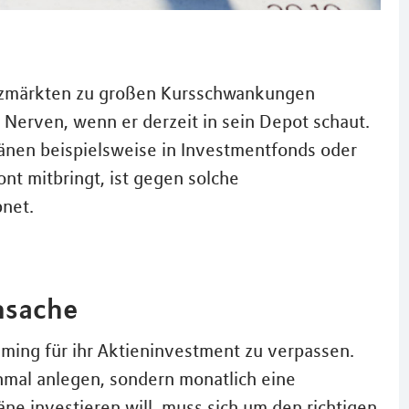
anzmärkten zu großen Kursschwankungen
 Nerven, wenn er derzeit in sein Depot schaut.
änen beispielsweise in Investmentfonds oder
nt mitbringt, ist gegen solche
net.
nsache
Timing für ihr Aktieninvestment zu verpassen.
nmal anlegen, sondern monatlich eine
e investieren will, muss sich um den richtigen