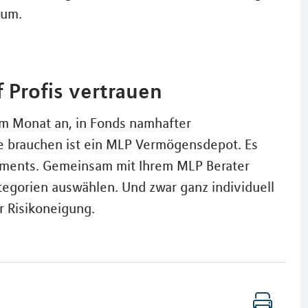
 um.
Profis vertrauen
im Monat an, in Fonds namhafter
e brauchen ist ein MLP Vermögensdepot. Es
ements. Gemeinsam mit Ihrem MLP Berater
egorien auswählen. Und zwar ganz individuell
r Risikoneigung.