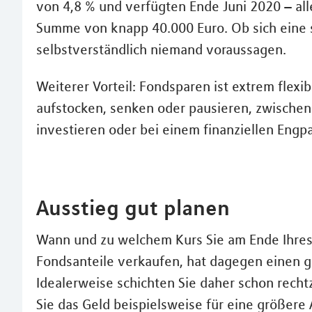
von 4,8 % und verfügten Ende Juni 2020 – all
Summe von knapp 40.000 Euro. Ob sich eine 
selbstverständlich niemand voraussagen.
Weiterer Vorteil: Fondsparen ist extrem flexib
aufstocken, senken oder pausieren, zwische
investieren oder bei einem finanziellen Engpa
Ausstieg gut planen
Wann und zu welchem Kurs Sie am Ende Ihre
Fondsanteile verkaufen, hat dagegen einen gr
Idealerweise schichten Sie daher schon rech
Sie das Geld beispielsweise für eine größere