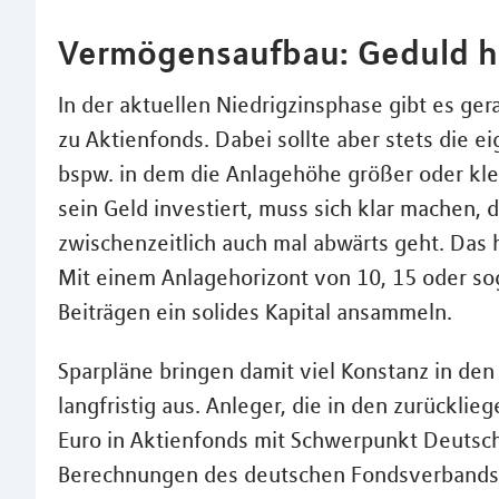
Vermögensaufbau: Geduld 
In der aktuellen Niedrigzinsphase gibt es ge
zu Aktienfonds. Dabei sollte aber stets die 
bspw. in dem die Anlagehöhe größer oder kle
sein Geld investiert, muss sich klar machen, 
zwischenzeitlich auch mal abwärts geht. Das 
Mit einem Anlagehorizont von 10, 15 oder sog
Beiträgen ein solides Kapital ansammeln.
Sparpläne bringen damit viel Konstanz in de
langfristig aus. Anleger, die in den zurückli
Euro in Aktienfonds mit Schwerpunkt Deutschl
Berechnungen des deutschen Fondsverbands BV