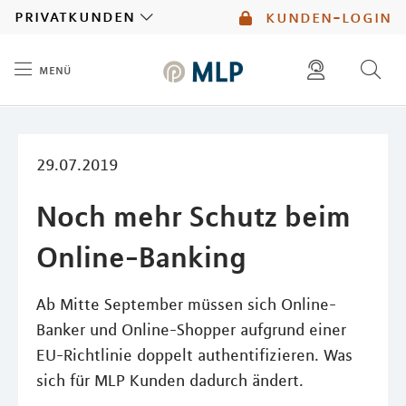
MLP
privatkunden
kunden-login
menü
Inhalt
diese website durchsuchen
mlp berater finden
29.07.2019
Noch mehr Schutz beim
Online-Banking
Ab Mitte September müssen sich Online-
Banker und Online-Shopper aufgrund einer
EU-Richtlinie doppelt authentifizieren. Was
sich für MLP Kunden dadurch ändert.