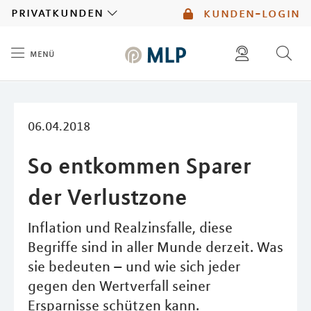
MLP
privatkunden
kunden-login
menü
Inhalt
diese website durchsuchen
mlp berater finden
06.04.2018
So entkommen Sparer
der Verlustzone
Inflation und Realzinsfalle, diese
Begriffe sind in aller Munde derzeit. Was
sie bedeuten – und wie sich jeder
gegen den Wertverfall seiner
Ersparnisse schützen kann.