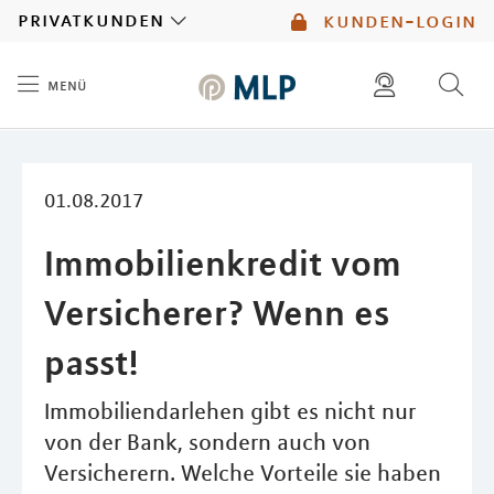
MLP
privatkunden
kunden-login
menü
Inhalt
diese website durchsuchen
mlp berater finden
01.08.2017
Immobilienkredit vom
Versicherer? Wenn es
passt!
Immobiliendarlehen gibt es nicht nur
von der Bank, sondern auch von
Versicherern. Welche Vorteile sie haben