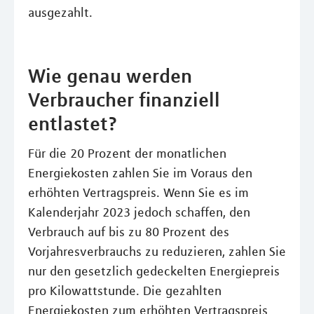
ausgezahlt.
Wie genau werden
Verbraucher finanziell
entlastet?
Für die 20 Prozent der monatlichen
Energiekosten zahlen Sie im Voraus den
erhöhten Vertragspreis. Wenn Sie es im
Kalenderjahr 2023 jedoch schaffen, den
Verbrauch auf bis zu 80 Prozent des
Vorjahresverbrauchs zu reduzieren, zahlen Sie
nur den gesetzlich gedeckelten Energiepreis
pro Kilowattstunde. Die gezahlten
Energiekosten zum erhöhten Vertragspreis