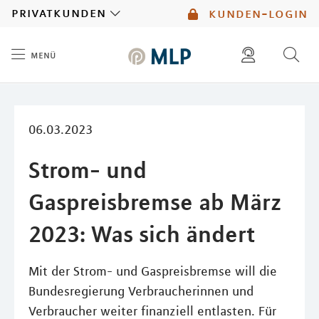
MLP
privatkunden
kunden-login
menü
Inhalt
diese website durchsuchen
mlp berater finden
06.03.2023
Strom- und
Gaspreisbremse ab März
2023: Was sich ändert
Mit der Strom- und Gaspreisbremse will die
Bundesregierung Verbraucherinnen und
Verbraucher weiter finanziell entlasten. Für