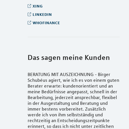
xing
linkedin
whofinance
Das sagen meine Kunden
BERATUNG MIT AUSZEICHNUNG - Birger
Schubéus agiert, wie ich es von einem guten
Berater erwarte: kundenorientiert und an
meine Bedürfnisse angepasst, schnell in der
Bearbeitung, jederzeit ansprechbar, flexibel
in der Ausgestaltung und Beratung und
immer bestens vorbereitet. Zusätzlich
werde ich von ihm selbstständig und
rechtzeitig an Entscheidungszeitpunkte
erinnert, so dass ich nicht unter zeitlichen