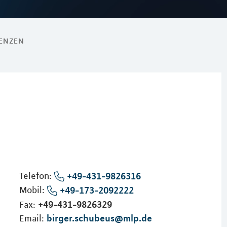
RENZEN
Telefon:
+49-431-9826316
Mobil:
+49-173-2092222
+49-431-9826329
Fax:
birger.schubeus@mlp.de
Email: