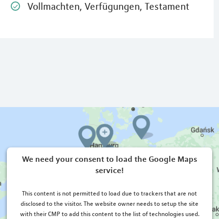
Vollmachten, Verfügungen, Testament
We need your consent to load the Google Maps
service!
This content is not permitted to load due to trackers that are not
disclosed to the visitor. The website owner needs to setup the site
with their CMP to add this content to the list of technologies used.