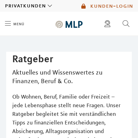
MLP
privatkunden
kunden-login
menü
Inhalt
diese website durchsuchen
mlp berater finden
Ratgeber
Aktuelles und Wissenswertes zu
Finanzen, Beruf & Co.
Ob Wohnen, Beruf, Familie oder Freizeit –
jede Lebensphase stellt neue Fragen. Unser
Ratgeber begleitet Sie mit verständlichen
Tipps zu finanziellen Entscheidungen,
Absicherung, Alltagsorganisation und