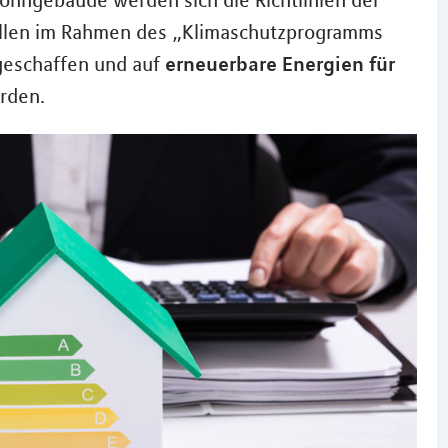
ohngebäude werden sich die Richtlinien der
ollen im Rahmen des „Klimaschutzprogramms
erneuerbare Energien für
eschaffen und auf
rden.