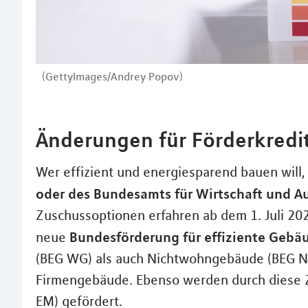
(GettyImages/Andrey Popov)
Änderungen für Förderkredit
Wer effizient und energiesparend bauen will
oder des Bundesamts für Wirtschaft und Au
Zuschussoptionen erfahren ab dem 1. Juli 20
Bundesförderung für effiziente Gebä
neue
(BEG WG) als auch Nichtwohngebäude (BEG N
Firmengebäude. Ebenso werden durch diese 
EM) gefördert.