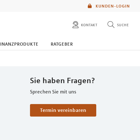
KUNDEN-LOGIN
kontakt
suche
diese website durchsuchen
finanzprodukte
ratgeber
mlp berater finden
Sie haben Fragen?
Sprechen Sie mit uns
Termin vereinbaren