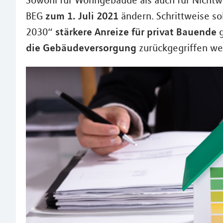
Sowohl für Wohngebäude als auch für Nichtw
zum 1. Juli 2021
BEG
ändern. Schrittweise s
stärkere Anreize für privat Bauende
2030“
g
die Gebäudeversorgung
zurückgegriffen we