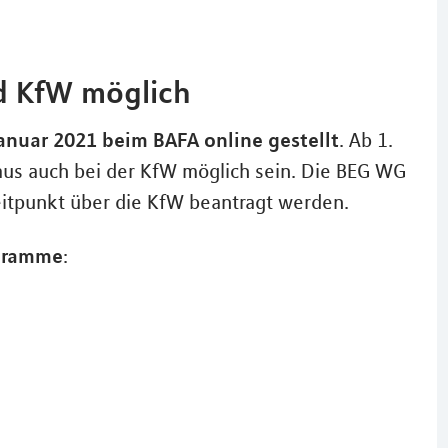
d KfW möglich
Januar 2021 beim BAFA online gestellt
. Ab 1.
naus auch bei der KfW möglich sein. Die BEG WG
itpunkt über die KfW beantragt werden.
ogramme
: