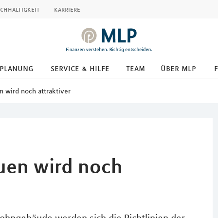
chhaltigkeit
karriere
splanung
service & hilfe
team
über mlp
n wird noch attraktiver
auen wird noch